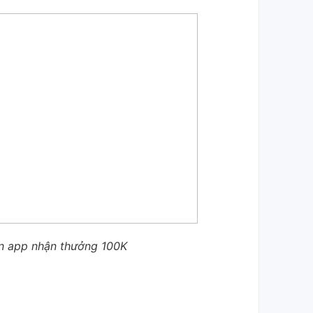
ên app nhận thưởng 100K