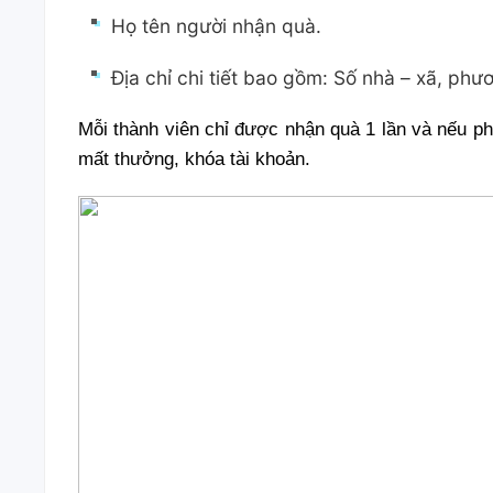
Họ tên người nhận quà.
Địa chỉ chi tiết bao gồm: Số nhà – xã, phư
Mỗi thành viên chỉ được nhận quà 1 lần và nếu ph
mất thưởng, khóa tài khoản.