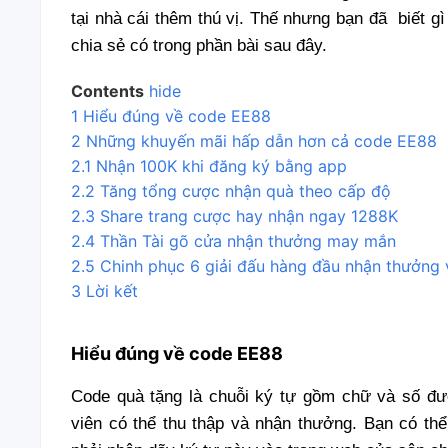
tại nhà cái thêm thú vị. Thế nhưng bạn đã biết g
chia sẻ có trong phần bài sau đây.
Contents
hide
1
Hiểu đúng về code EE88
2
Những khuyến mãi hấp dẫn hơn cả code EE88
2.1
Nhận 100K khi đăng ký bằng app
2.2
Tăng tổng cược nhận quà theo cấp độ
2.3
Share trang cược hay nhận ngay 1288K
2.4
Thần Tài gõ cửa nhận thưởng may mắn
2.5
Chinh phục 6 giải đấu hàng đầu nhận thưởng 
3
Lời kết
Hiểu đúng về code EE88
Code quà tặng là chuỗi ký tự gồm chữ và số đư
viên có thể thu thập và nhận thưởng. Bạn có t