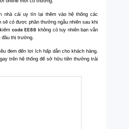
ơi online mới có thưởng.
n nhà cái uy tín lại thêm vào hệ thống các
n sẽ có được phần thưởng ngẫu nhiên sau khi
m kiếm
code EE88
không có tuy nhiên bạn vẫn
 đầu thị trường.
iêu đem đến lợi ích hấp dẫn cho khách hàng.
gay trên hệ thống để sở hữu tiền thưởng trải