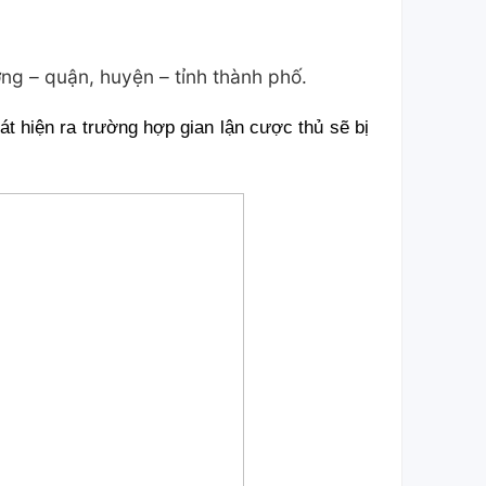
ơng – quận, huyện – tỉnh thành phố.
át hiện ra trường hợp gian lận cược thủ sẽ bị