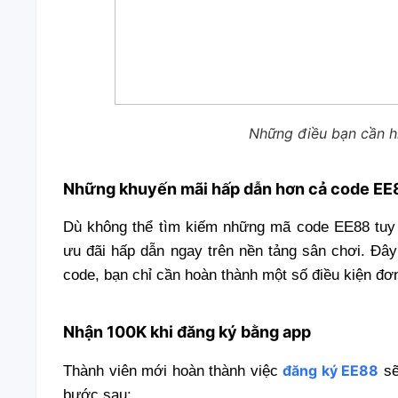
Những điều bạn cần h
Những khuyến mãi hấp dẫn hơn cả code EE
Dù không thể tìm kiếm những mã code EE88 tuy 
ưu đãi hấp dẫn ngay trên nền tảng sân chơi. Đâ
code, bạn chỉ cần hoàn thành một số điều kiện đơn
Nhận 100K khi đăng ký bằng app
Thành viên mới hoàn thành việc
đăng ký EE88
sẽ
bước sau: