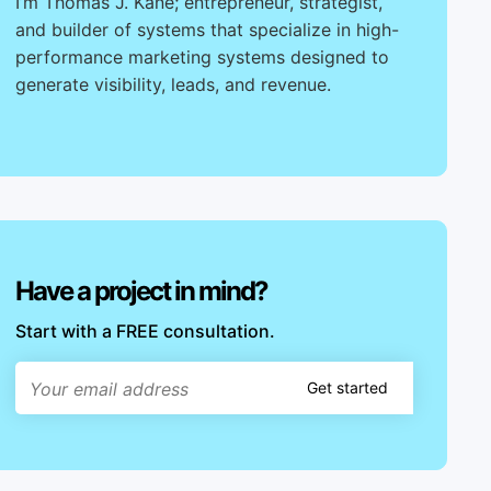
I’m Thomas J. Kane; entrepreneur, strategist,
and builder of systems that specialize in high-
performance marketing systems designed to
generate visibility, leads, and revenue.
Have a project in mind?
Start with a FREE consultation.
Get started